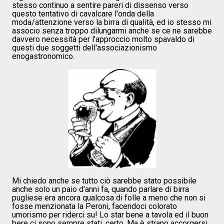
stesso continuo a sentire pareri di dissenso verso
questo tentativo di cavalcare l'onda della
moda/attenzione verso la birra di qualità, ed io stesso mi
associo senza troppo dilungarmi anche se ce ne sarebbe
davvero necessità per l'approccio molto spavaldo di
questi due soggetti dell'associazionismo
enogastronomico.
Mi chiedo anche se tutto ciò sarebbe stato possibile
anche solo un paio d'anni fa, quando parlare di birra
pugliese era ancora qualcosa di folle a meno che non si
fosse menzionata la Peroni, facendoci colorato
umorismo per riderci su! Lo star bene a tavola ed il buon
bere ci sono sempre stati, certo. Ma è strano accorgersi