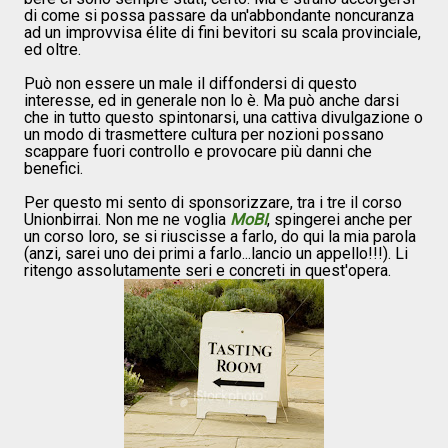
di come si possa passare da un'abbondante noncuranza
ad un improvvisa élite di fini bevitori su scala provinciale,
ed oltre.
Può non essere un male il diffondersi di questo
interesse, ed in generale non lo è. Ma può anche darsi
che in tutto questo spintonarsi, una cattiva divulgazione o
un modo di trasmettere cultura per nozioni possano
scappare fuori controllo e provocare più danni che
benefici.
Per questo mi sento di sponsorizzare, tra i tre il corso
Unionbirrai. Non me ne voglia
MoBI
, spingerei anche per
un corso loro, se si riuscisse a farlo, do qui la mia parola
(anzi, sarei uno dei primi a farlo...lancio un appello!!!). Li
ritengo assolutamente seri e concreti in quest'opera.