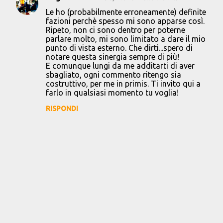
Le ho (probabilmente erroneamente) definite
fazioni perchè spesso mi sono apparse così.
Ripeto, non ci sono dentro per poterne
parlare molto, mi sono limitato a dare il mio
punto di vista esterno. Che dirti...spero di
notare questa sinergia sempre di più!
E comunque lungi da me additarti di aver
sbagliato, ogni commento ritengo sia
costruttivo, per me in primis. Ti invito qui a
farlo in qualsiasi momento tu voglia!
RISPONDI