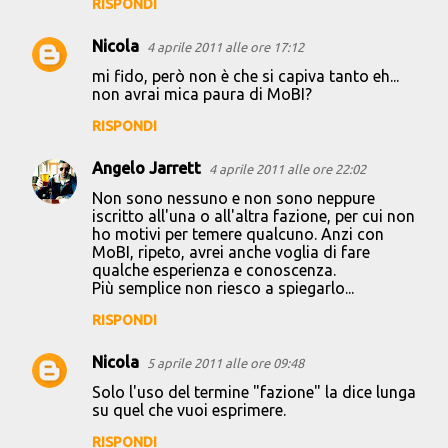
RISPONDI
Nicola
4 aprile 2011 alle ore 17:12
mi fido, però non è che si capiva tanto eh...
non avrai mica paura di MoBI?
RISPONDI
Angelo Jarrett
4 aprile 2011 alle ore 22:02
Non sono nessuno e non sono neppure
iscritto all'una o all'altra fazione, per cui non
ho motivi per temere qualcuno. Anzi con
MoBI, ripeto, avrei anche voglia di fare
qualche esperienza e conoscenza.
Più semplice non riesco a spiegarlo...
RISPONDI
Nicola
5 aprile 2011 alle ore 09:48
Solo l'uso del termine "fazione" la dice lunga
su quel che vuoi esprimere.
RISPONDI