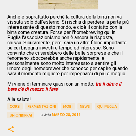
Anche e soprattutto perché la cultura della birra non va
vissuta solo dall'esterno. Si rischia di perdere la parte più
interessante di questo mondo, e cioè il contatto con la
birra come creatura. Forse per l'homebrewing qui in
Puglia l'associazionismo non è ancora la risposta,
chissà. Sicuramente, però, sarà un altro filone importante
su cui bisogna investire tempo ed interesse. Sono
convinto che ci sarebbero delle belle sorprese e che il
fenomeno sboccerebbe anche rapidamente, e
personalmente sono molto interessato a sentire gli
umore degli homebrewer che conosco per capire quando
sarà il momento migliore per impegnarsi di più e meglio.
Mi viene di terminare quasi con un motto:
tra il dire e il
bere c'è di mezzo il fare
!
Alla salute!
CORSI
FERMENTAZIONI
MOBI
NEWS
QUI PUGLIA
in data
MARZO 28, 2011
UNIONBIRRAI