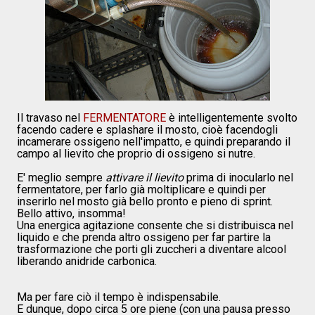
Il travaso nel
FERMENTATORE
è intelligentemente svolto
facendo cadere e splashare il mosto, cioè facendogli
incamerare ossigeno nell'impatto, e quindi preparando il
campo al lievito che proprio di ossigeno si nutre.
E' meglio sempre
attivare il lievito
prima di inocularlo nel
fermentatore, per farlo già moltiplicare e quindi per
inserirlo nel mosto già bello pronto e pieno di sprint.
Bello attivo, insomma!
Una energica agitazione consente che si distribuisca nel
liquido e che prenda altro ossigeno per far partire la
trasformazione che porti gli zuccheri a diventare alcool
liberando anidride carbonica.
Ma per fare ciò il tempo è indispensabile.
E dunque, dopo circa 5 ore piene (con una pausa presso