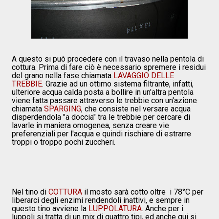
A questo si può procedere con il travaso nella pentola di
cottura. Prima di fare ciò è necessario spremere i residui
del grano nella fase chiamata
LAVAGGIO DELLE
TREBBIE
. Grazie ad un ottimo sistema filtrante, infatti,
ulteriore acqua calda posta a bollire in un'altra pentola
viene fatta passare attraverso le trebbie con un'azione
chiamata
SPARGING
, che consiste nel versare acqua
disperdendola "a doccia" tra le trebbie per cercare di
lavarle in maniera omogenea, senza creare vie
preferenziali per l'acqua e quindi rischiare di estrarre
troppi o troppo pochi zuccheri.
Nel tino di
COTTURA
il mosto sarà cotto oltre i 78°C per
liberarci degli enzimi rendendoli inattivi, e sempre in
questo tino avviene la
LUPPOLATURA
. Anche per i
luppoli si tratta di un mix di quattro tipi, ed anche qui si