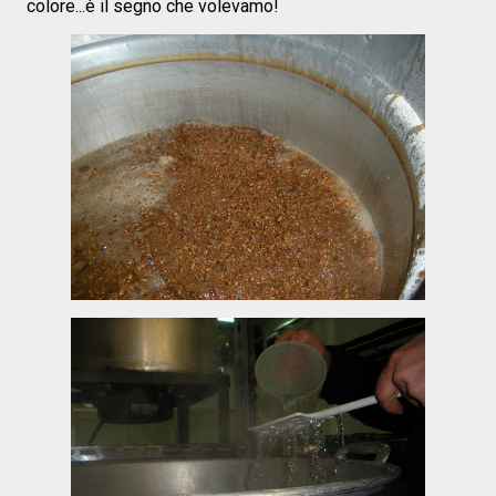
colore...è il segno che volevamo!