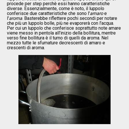
procede per step perchè essi hanno caratteristiche
diverse. Essenzialmente, come è noto, il luppolo
conferisce due caratteristiche che sono l'
amaro
e
l'
aroma
. Basterebbe riflettere pochi secondi per notare
che più un luppolo bolle, più ne evaporerà con l'acqua.
Per cui un luppolo che conferisce soprattutto note amare
viene messo in pentola all'inizio della bollitura, mentre
verso fine bollitura è il turno di quelli da aroma. Nel
mezzo tutte le sfumature decrescenti di amaro e
crescenti di aroma.