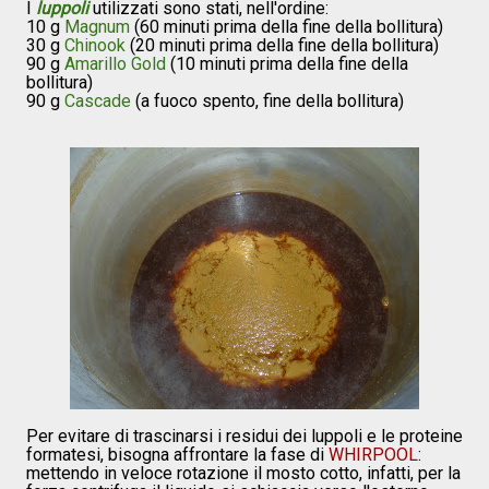
I
luppoli
utilizzati sono stati, nell'ordine:
10 g
Magnum
(60 minuti prima della fine della bollitura)
30 g
Chinook
(20 minuti prima della fine della bollitura)
90 g
Amarillo Gold
(10 minuti prima della fine della
bollitura)
90 g
Cascade
(a fuoco spento, fine della bollitura)
Per evitare di trascinarsi i residui dei luppoli e le proteine
formatesi, bisogna affrontare la fase di
WHIRPOOL
:
mettendo in veloce rotazione il mosto cotto, infatti, per la