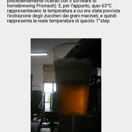
precedentemente ricavati con il software di
homebrewing Promash). E, per l'appunto, quei 63°C
rappresentavano la temperatura a cui era stata prevista
l'estrazione degli zuccheri dai grani macinati, e quindi
rappresenta la reale temperatura di questo 1°step.