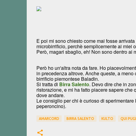
E poi mi sono chiesto come mai fosse arrivata q
microbirrificio, perchè semplicemente ai miei o
Però, magari sbaglio, eh! Non sono dentro ai m
Però ho un'altra nota da fare. Ho piacevolment
in precedenza altrove. Anche queste, a meno c
birrificio piemontese Baladin.
Si tratta di
Birra Salento
. Devo dire che in zon
ristorazione, e mi ha fatto piacere sapere che
dove andare.
Le consiglio per chi è curioso di sperimentare l
peperoncino).
AMARCORD
BIRRA SALENTO
KULTO
QUI PUG