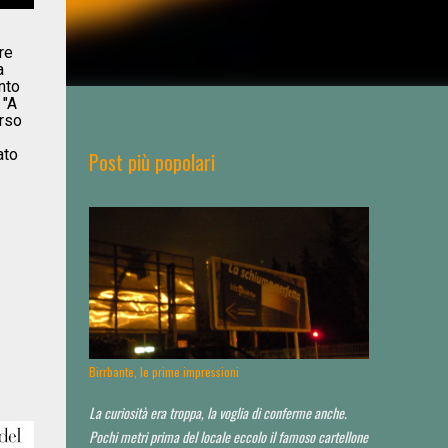
re
a
nto
 "A
erso
ato
Post più popolari
Birrbante, le prime impressioni
La curiosità era troppa, la voglia di conferme anche.
Pochi metri prima del locale eccolo il famoso cartellone