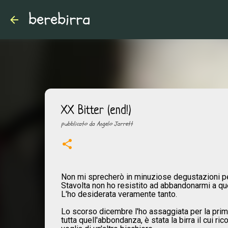
berebirra
XX Bitter (end!)
pubblicato da
Angelo Jarrett
Non mi sprecherò in minuziose degustazioni per
Stavolta non ho resistito ad abbandonarmi a que
L'ho desiderata veramente tanto.
Lo scorso dicembre l'ho assaggiata per la prima 
tutta quell'abbondanza, è stata la birra il cui r