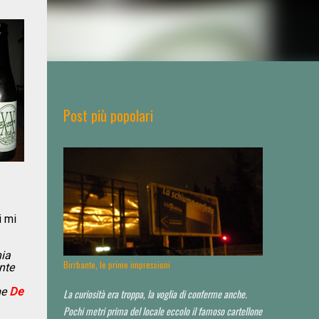
Post più popolari
i mi
ia
Birrbante, le prime impressioni
nte
me
De
La curiosità era troppa, la voglia di conferme anche.
Pochi metri prima del locale eccolo il famoso cartellone