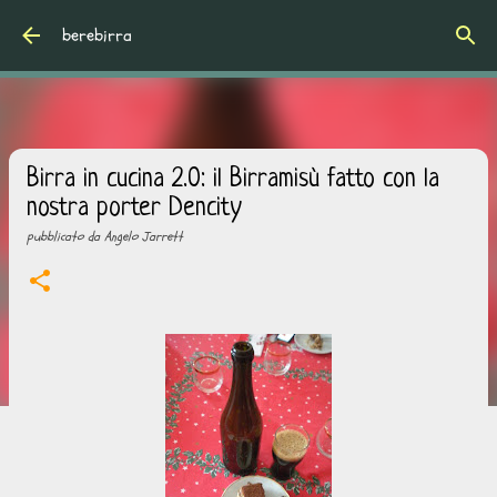
Passa ai contenuti principali
berebirra
Birra in cucina 2.0: il Birramisù fatto con la
nostra porter Dencity
pubblicato da
Angelo Jarrett