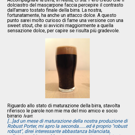
dolciastro del mascarpone faccia percepire il contrasto
dall'amaro tostato finale della birra. La nostra,
fortunatamente, ha anche un attacco dolce. A questo
punto sarei molto curioso di farne una versione con una
sweet stout, che si avvicini maggiormente a quella
sensazione dolce, per capire se risulta più gradevole.
Riguardo allo stato di maturazione della birra, stavolta
riferisco le parole non mie ma del mio amico e socio
birrario
Ivan
:
[...]ad un mese di maturazione della nostra produzione di
Robust Porter, mi apro la seconda......ed è proprio "robust
robust", direi interessante abbastanza bilanciata,