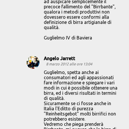
ad auspicare semplicemente il
precoce fallimento del "Birrbante",
qualora i metodi produttivi non
dovessero essere conformi alla
definizione di birra artigianale di
qualità.
Guglielmo IV di Baviera
Angelo Jarrett
8 marzo 2012 alle ore 13:04
Guglielmo, spetta anche ai
consumatori ed agli appassionati
fare informazione e spiegare i vari
modi in cui è possibile ottenere una
birra, ed i diversi risultati in termini
di qualità.
Sicuramente se ci fosse anche in
Italia l'Editto di purezza
"Reinheitsgebot" molti birrifici non
potrebbero esistere.
Vedremo che piega prenderà