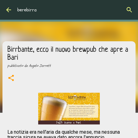
Passa ai contenuti principali
berebirra
Birrbante, ecco il nuovo brewpub che apre a
Bari
pubblicato da
Angelo Jarrett
La notizia era nell'aria da qualche mese, ma nessuna
traccia sicura ne aveva dato ancora l'annuncio.