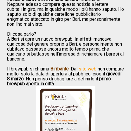
Neppure adesso compare questa notizia a lettere
cubitali in giro, ma in qualche modo i più hanno saputo. Ho
saputo solo di qualche cartellone pubblicitario
enigmatico attaccato in giro per Bari, ma personalmente
non l'ho mai visto.
Di cosa parlo?
A
Bari
si apre un nuovo brewpub. In effetti mancava
qualcosa del genere proprio a Bari, e personalmente non
dubitavo passasse ancora molto tempo prima che
qualcuno si buttasse nell'impresa di richiamare i baresi al
bancone.
Il brewpub si chiama
Birrbante
. Dal
sito web
non compare
molto, solo la data di apertura al pubblico, cioè il
giovedì
8 marzo
. Non penso di sbagliare a definirlo il
primo
brewpub aperto in città
.