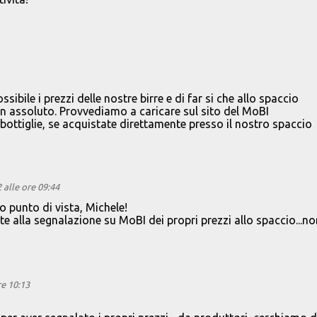
ibile i prezzi delle nostre birre e di far si che allo spaccio
 in assoluto. Provvediamo a caricare sul sito del MoBI
 bottiglie, se acquistate direttamente presso il nostro spaccio
alle ore 09:44
 punto di vista, Michele!
 alla segnalazione su MoBI dei propri prezzi allo spaccio...no
e 10:13