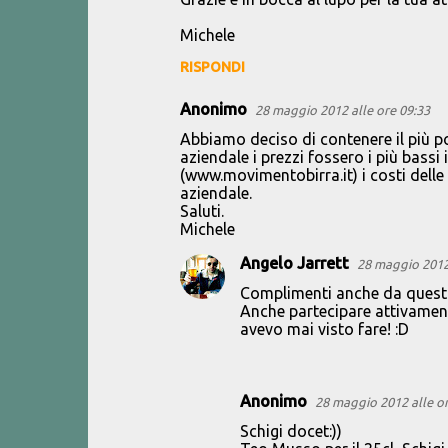
Michele
RISPONDI
Anonimo
28 maggio 2012 alle ore 09:33
Abbiamo deciso di contenere il più poss
aziendale i prezzi fossero i più bassi
(www.movimentobirra.it) i costi delle
aziendale.
Saluti.
Michele
Angelo Jarrett
28 maggio 2012 
Complimenti anche da questo
Anche partecipare attivamente
avevo mai visto fare! :D
Anonimo
28 maggio 2012 alle or
Schigi docet:))