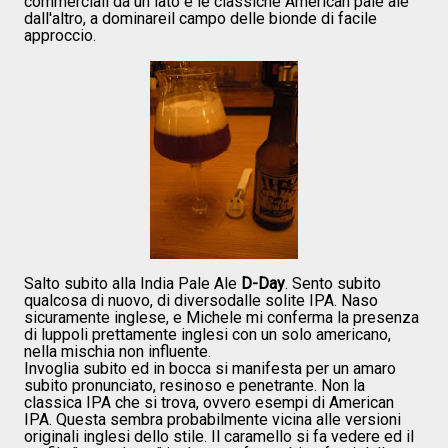
commerciali da un lato e le classiche American pale ale
dall'altro, a dominareil campo delle bionde di facile
approccio.
Salto subito alla India Pale Ale
D-Day
. Sento subito
qualcosa di nuovo, di diversodalle solite IPA. Naso
sicuramente inglese, e Michele mi conferma la presenza
di luppoli prettamente inglesi con un solo americano,
nella mischia non influente.
Invoglia subito ed in bocca si manifesta per un amaro
subito pronunciato, resinoso e penetrante. Non la
classica IPA che si trova, ovvero esempi di American
IPA. Questa sembra probabilmente vicina alle versioni
originali inglesi dello stile. Il caramello si fa vedere ed il