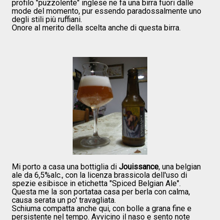
profilo "puzzolente" inglese ne fa una birra fuori dalle
mode del momento, pur essendo paradossalmente uno
degli stili più ruffiani.
Onore al merito della scelta anche di questa birra.
Mi porto a casa una bottiglia di
Jouissance
, una belgian
ale da 6,5%alc., con la licenza brassicola dell'uso di
spezie esibisce in etichetta "Spiced Belgian Ale".
Questa me la son portataa casa per berla con calma,
causa serata un po' travagliata.
Schiuma compatta anche qui, con bolle a grana fine e
persistente nel tempo. Avvicino il naso e sento note