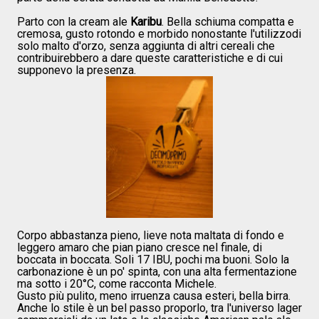
Parto con la cream ale
Karibu
. Bella schiuma compatta e
cremosa, gusto rotondo e morbido nonostante l'utilizzodi
solo malto d'orzo, senza aggiunta di altri cereali che
contribuirebbero a dare queste caratteristiche e di cui
supponevo la presenza.
Corpo abbastanza pieno, lieve nota maltata di fondo e
leggero amaro che pian piano cresce nel finale, di
boccata in boccata. Soli 17 IBU, pochi ma buoni. Solo la
carbonazione è un po' spinta, con una alta fermentazione
ma sotto i 20°C, come racconta Michele.
Gusto più pulito, meno irruenza causa esteri, bella birra.
Anche lo stile è un bel passo proporlo, tra l'universo lager