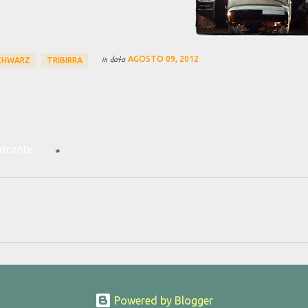
in data
AGOSTO 09, 2012
CHWARZ
TRIBIRRA
docente
Powered by Blogger