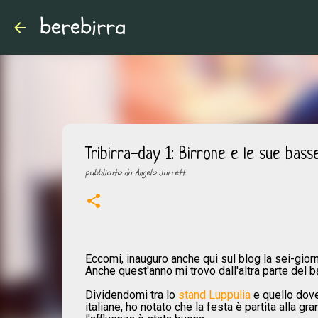
berebirra
Tribirra-day 1: Birrone e le sue bass
pubblicato da
Angelo Jarrett
Eccomi, inauguro anche qui sul blog la sei-giorni 
Anche quest'anno mi trovo dall'altra parte del b
Dividendomi tra lo
stand Luppulia
e quello dove 
italiane, ho notato che la festa è partita alla 