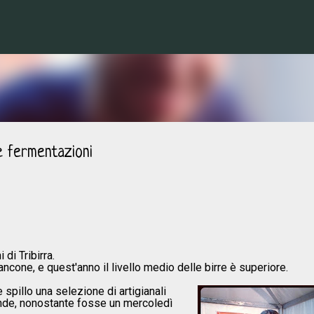
Passa ai contenuti principali
e fermentazioni
di Tribirra.
ancone, e quest'anno il livello medio delle birre è superiore.
spillo una selezione di artigianali
grande, nonostante fosse un mercoledì