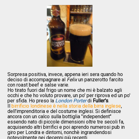
Sorpresa positiva, invece, appena ieri sera quando ho
deciso di accompagnare al
Felix
un panzerotto farcito
con roast beef e salse varie.
Ho tirato fuori dal frigo un nome che mi è balzato agli
occhi e che ho voluto provare, un po' per riprova ed un po'
per sfida. Ho preso la
London Porter
di
Fuller's
.
Il
birrificio londinese è nella storia della birra inglese
,
dell'imprenditoria e del costume inglesi. Si definisce
ancora con un calco sulla bottiglia "independent"
essendo nato di piccole dimensioni oltre tre secoli fa,
acquisendo altri birrifici e poi aprendo numerosi pub in
giro per Londra e dintorni, nonchè ingrandendosi
notevolmente nei decenni più recenti.