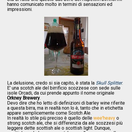
hanno comunicato molto in termini di sensazioni ed
impressioni.
La delusione, credo si sia capito, è stata la
Skull Splitter
.
E' una scotch ale del birrificio scozzese con sede sulle
isole Orcadi, da cui prende appunto il nome originale
Orkney Brewery
.
Devo dire che ho letto di definizioni di barley wine riferite
a questa birra, ma in realtà non lo è, tanto che in etichetta
appare semplicemente come Scotch Ale.
In realtà lo stile più preciso è quello delle
wee'heavy
o
strong scotch ale, che si differenzia da ale scozzesi più
leggere dette scottish ale o scottish light. Dunque,