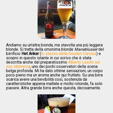
Andiamo su un'altra bionda, ma stavolta una più leggera
blonde. Si tratta della omonima blonde
Maneblusser
del
birrificio
Het Anker
(
lo stesso della Gouden Carolus
) e
scopro in questo istante in cui scrivo che è stata
descritta anche dal preparatissimo
Alberto Laschi sul
suo inbirrerya
, uno dei pochi osservatori della scena
belga profonda. Mi ha dato ottime sensazioni, un corpo
poco pieno ma un aroma anche qui fruttato. Su una birra
scarica avere una bevibilità così, sostenuta da
caratteristiche appena maltate e molto rotonde, fa solo
piacere. Altra grande birra anche questa, decisamente.