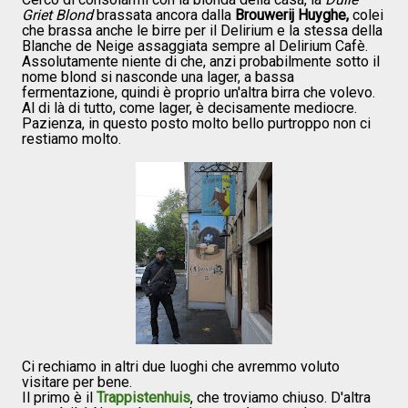
Griet Blond
brassata ancora dalla
Brouwerij Huyghe,
colei
che brassa anche le birre per il Delirium e la stessa della
Blanche de Neige assaggiata sempre al Delirium Cafè.
Assolutamente niente di che, anzi probabilmente sotto il
nome blond si nasconde una lager, a bassa
fermentazione, quindi è proprio un'altra birra che volevo.
Al di là di tutto, come lager, è decisamente mediocre.
Pazienza, in questo posto molto bello purtroppo non ci
restiamo molto.
Ci rechiamo in altri due luoghi che avremmo voluto
visitare per bene.
Il primo è il
Trappistenhuis
, che troviamo chiuso. D'altra