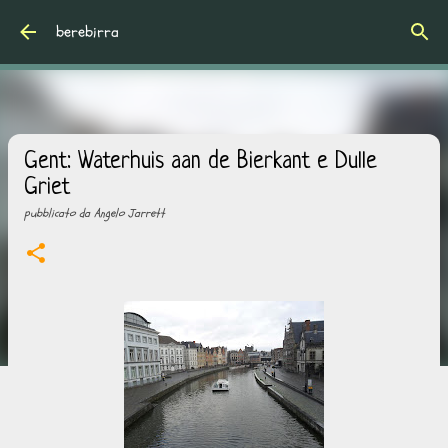
Passa ai contenuti principali
berebirra
Gent: Waterhuis aan de Bierkant e Dulle
Griet
pubblicato da
Angelo Jarrett