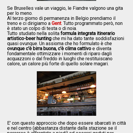
Se Bruxelles vale un viaggio, le Fiandre valgono una gita
per lo meno.
Al terzo giorno di permanenza in Belgio prendiamo il
treno e ci dirigiamo a
Gent
. Tutto programmato però, non
è stato un colpo di testa o di noia.
Tutto studiato nella solita
formula integrata itinerario
artistico-beer hunting
che mi ha dato tante soddisfazioni
quasi ovunque. Un assioma che ho formulato è che
ovunque c'è birra buona, c'è clima cattivo
e diventa
fondamentale ottimizzare i momenti di riparo dagli
acquazzoni o dal freddo in luoghi che restituiscano
calore, un calore più forte di quello solare magari.
E' con questo approccio che dopo essere sbarcati in città
e nel centro (abbastanza distante dalla stazione se il