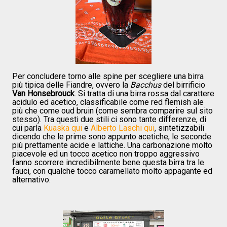
Per concludere torno alle spine per scegliere una birra
più tipica delle Fiandre, ovvero la
Bacchus
del birrificio
Van Honsebrouck
. Si tratta di una birra rossa dal carattere
acidulo ed acetico, classificabile come red flemish ale
più che come oud bruin (come sembra comparire sul sito
stesso). Tra questi due stili ci sono tante differenze, di
cui parla
Kuaska qui
e
Alberto Laschi qui
, sintetizzabili
dicendo che le prime sono appunto acetiche, le seconde
più prettamente acide e lattiche. Una carbonazione molto
piacevole ed un tocco acetico non troppo aggressivo
fanno scorrere incredibilmente bene questa birra tra le
fauci, con qualche tocco caramellato molto appagante ed
alternativo.