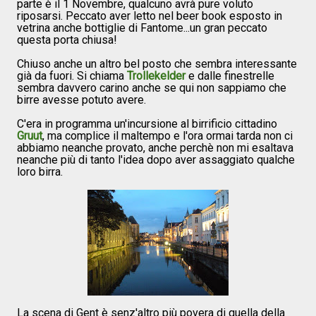
parte è il 1 Novembre, qualcuno avrà pure voluto
riposarsi. Peccato aver letto nel beer book esposto in
vetrina anche bottiglie di Fantome...un gran peccato
questa porta chiusa!
Chiuso anche un altro bel posto che sembra interessante
già da fuori. Si chiama
Trollekelder
e dalle finestrelle
sembra davvero carino anche se qui non sappiamo che
birre avesse potuto avere.
C'era in programma un'incursione al birrificio cittadino
Gruut
, ma complice il maltempo e l'ora ormai tarda non ci
abbiamo neanche provato, anche perchè non mi esaltava
neanche più di tanto l'idea dopo aver assaggiato qualche
loro birra.
La scena di Gent è senz'altro più povera di quella della