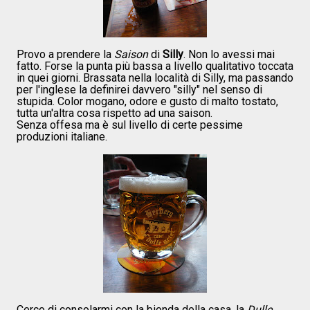
Provo a prendere la
Saison
di
Silly
. Non lo avessi mai
fatto. Forse la punta più bassa a livello qualitativo toccata
in quei giorni. Brassata nella località di Silly, ma passando
per l'inglese la definirei davvero "silly" nel senso di
stupida. Color mogano, odore e gusto di malto tostato,
tutta un'altra cosa rispetto ad una saison.
Senza offesa ma è sul livello di certe pessime
produzioni italiane.
Cerco di consolarmi con la bionda della casa, la
Dulle