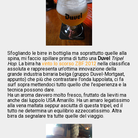
Sfogliando le birre in bottiglia ma soprattutto quelle alla
spina, mi faccio spillare prima di tutto una
Duvel
Tripel
Hop
. La birra ha
vinto lo scorso ZBF 2012
nella classifica
assoluta e rappresenta un'ottima innovazione della
grande industria birraria belga (gruppo Duvel-Mortgaat,
appunto) che più che contrastare l'onda luppolata, ci fa
surf sopra mettendoci tutto quello che l'esperienza e la
tecnica possono dare.
Ha un aroma davvero molto fresco, fruttato da lieviti ma
anche dai luppolo USA Amarillo. Ha un amaro legatissimo
alla vena maltata seppur asciutta di questa tripel, ed il
tutto ne determina un equilibrio azzeccatissimo. Altra
birra da segnalare tra tutte quelle del viaggio.