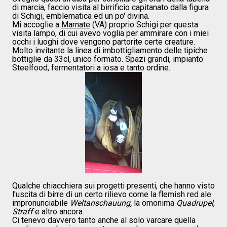
di marcia, faccio visita al birrificio capitanato dalla figura
di Schigi, emblematica ed un po' divina.
Mi accoglie a
Marnate
(VA) proprio Schigi per questa
visita lampo, di cui avevo voglia per ammirare con i miei
occhi i luoghi dove vengono partorite certe creature.
Molto invitante la linea di imbottigliamento delle tipiche
bottiglie da 33cl, unico formato. Spazi grandi, impianto
Steelfood, fermentatori a iosa e tanto ordine.
Qualche chiacchiera sui progetti presenti, che hanno visto
l'uscita di birre di un certo rilievo come la flemish red ale
impronunciabile
Weltanschauung,
la omonima
Quadrupel
,
Straff
e altro ancora.
Ci tenevo davvero tanto anche al solo varcare quella