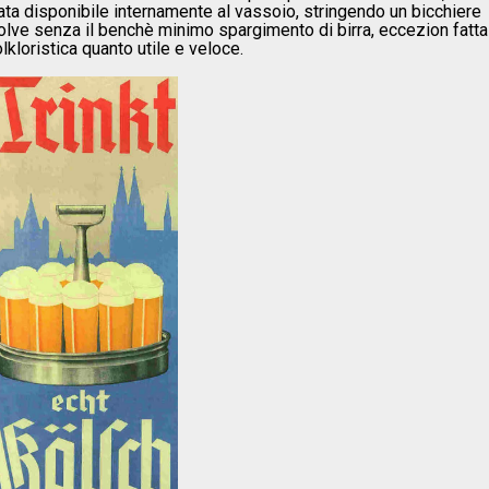
ata disponibile internamente al vassoio, stringendo un bicchiere
 risolve senza il benchè minimo spargimento di birra, eccezion fatta
kloristica quanto utile e veloce.