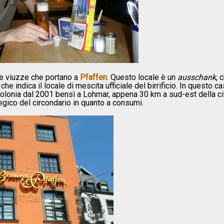
e viuzze che portano a
Pfaffen
. Questo locale è un
ausschank
, 
 indica il locale di mescita ufficiale del birrificio. In questo ca
à di Colonia dal 2001 bensì a Lohmar, appena 30 km a sud-est della ci
egico del circondario in quanto a consumi.