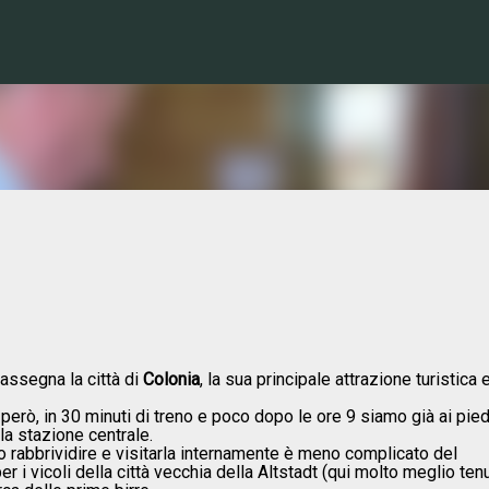
Passa ai contenuti principali
rassegna la città di
Colonia
, la sua principale attrazione turistica 
, però, in 30 minuti di treno e poco dopo le ore 9 siamo già ai pied
a stazione centrale.
 rabbrividire e visitarla internamente è meno complicato del
per i vicoli della città vecchia della Altstadt (qui molto meglio tenu