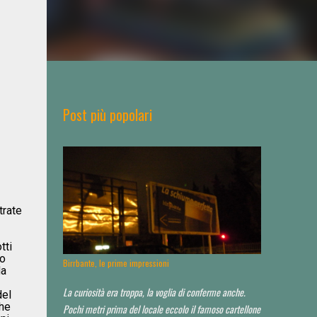
Post più popolari
ltrate
tti
so
Birrbante, le prime impressioni
da
La curiosità era troppa, la voglia di conferme anche.
del
che
Pochi metri prima del locale eccolo il famoso cartellone