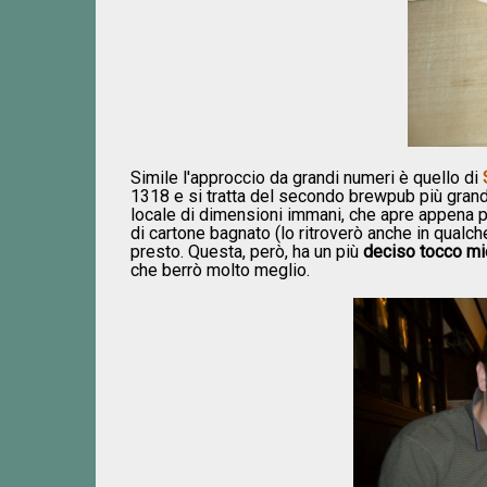
Simile l'approccio da grandi numeri è quello di
1318 e si tratta del secondo brewpub più grande
locale di dimensioni immani, che apre appena pr
di cartone bagnato (lo ritroverò anche in qualche
presto. Questa, però, ha un più
deciso tocco mi
che berrò molto meglio.