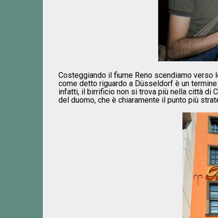
Costeggiando il fiume Reno scendiamo verso l
come detto riguardo a Düsseldorf è un termine che
infatti, il birrificio non si trova più nella citt
del duomo, che è chiaramente il punto più strat