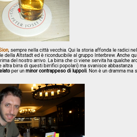
Sion
, sempre nella città vecchia. Qui la storia affonda le radici nel
 della Altstadt ed è riconducibile al gruppo Interbrew. Anche qu
ima del nostro arrivo. La birra che ci viene servita ha qualche a
 altra birra di questi birrifici popolari) ma svanisce abbastanza
elato
per un
minor contrappeso di luppoli
. Non è un dramma ma 