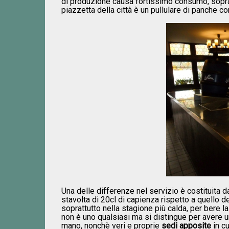
di produzione causa fortissimo consumo, sopratt
piazzetta della città è un pullulare di panche con
Una delle differenze nel servizio è costituita d
stavolta di 20cl di capienza rispetto a quello d
soprattutto nella stagione più calda, per bere la
non è uno qualsiasi ma si distingue per avere u
mano, nonchè veri e proprie
sedi apposite
in cu