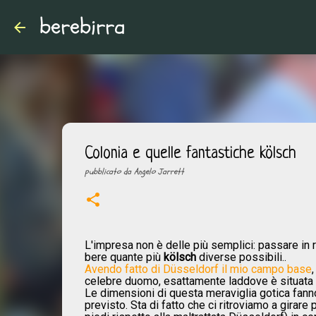
berebirra
Colonia e quelle fantastiche kölsch
pubblicato da
Angelo Jarrett
L'impresa non è delle più semplici: passare in 
bere quante più
kölsch
diverse possibili..
Avendo fatto di Düsseldorf il mio campo base
celebre duomo, esattamente laddove è situata l
Le dimensioni di questa meraviglia gotica fanno
previsto. Sta di fatto che ci ritroviamo a girare 