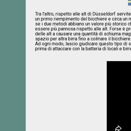
Tra l'altro, rispetto alle alt di Düsseldorf servi
un primo riempimento del bicchiere e circa un 
se i due metodi abbiano un valore più storico c
essere più pannosa rispetto alle alt. Forse è pro
delle alt a causare una quantità di schiuma mag
spazio per altra birra fino a colmare il bicchiere
Ad ogni modo, lascio giudicare questo tipo di s
prima di attaccare con la batteria di locali e birr