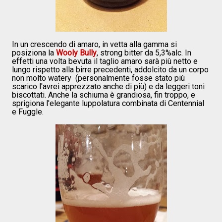
In un crescendo di amaro, in vetta alla gamma si
posiziona la
Wooly Bully
, strong bitter da 5,3%alc. In
effetti una volta bevuta il taglio amaro sarà più netto e
lungo rispetto alla birre precedenti, addolcito da un corpo
non molto watery (personalmente fosse stato più
scarico l'avrei apprezzato anche di più) e da leggeri toni
biscottati. Anche la schiuma è grandiosa, fin troppo, e
sprigiona l'elegante luppolatura combinata di Centennial
e Fuggle.