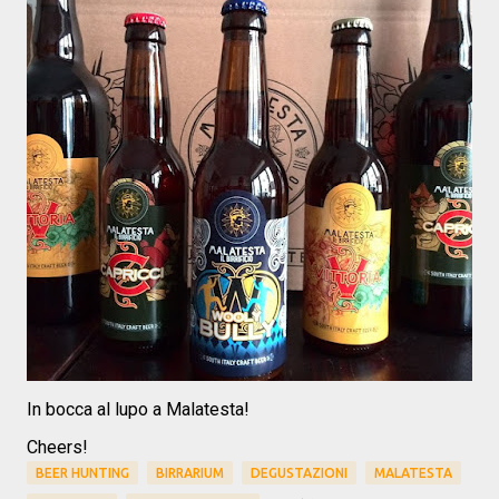
In bocca al lupo a Malatesta!
Cheers!
BEER HUNTING
BIRRARIUM
DEGUSTAZIONI
MALATESTA