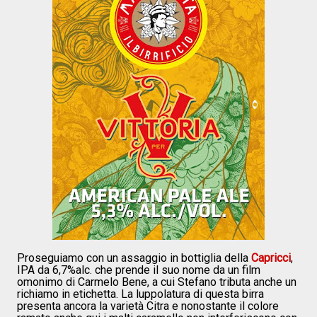
Proseguiamo con un assaggio in bottiglia della
Capricci
,
IPA da 6,7%alc. che prende il suo nome da un film
omonimo di Carmelo Bene, a cui Stefano tributa anche un
richiamo in etichetta. La luppolatura di questa birra
presenta ancora la varietà Citra e nonostante il colore