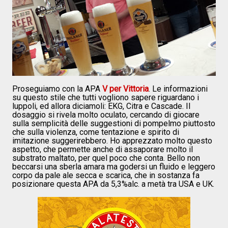
Proseguiamo con la APA
V per Vittoria
. Le informazioni
su questo stile che tutti vogliono sapere riguardano i
luppoli, ed allora diciamoli: EKG, Citra e Cascade. Il
dosaggio si rivela molto oculato, cercando di giocare
sulla semplicità delle suggestioni di pompelmo piuttosto
che sulla violenza, come tentazione e spirito di
imitazione suggerirebbero. Ho apprezzato molto questo
aspetto, che permette anche di assaporare molto il
substrato maltato, per quel poco che conta. Bello non
beccarsi una sberla amara ma godersi un fluido e leggero
corpo da pale ale secca e scarica, che in sostanza fa
posizionare questa APA da 5,3%alc. a metà tra USA e UK.