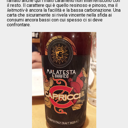
ramato anche qui i malti caramello non interferiscono con
il resto. Il carattere qui è quello resinoso e pinoso, ma il
leitmotiv
è ancora la facilità e la bassa carbonazione. Una
carta che sicuramente si rivela vincente nella sfida ai
consumi ancora bassi con cui spesso ci si deve
confrontare.