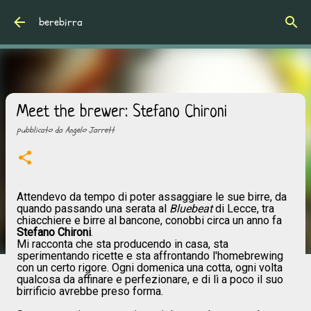
Passa ai contenuti principali
berebirra
Meet the brewer: Stefano Chironi
pubblicato da
Angelo Jarrett
Attendevo da tempo di poter assaggiare le sue birre, da
quando passando una serata al
Bluebeat
di Lecce, tra
chiacchiere e birre al bancone, conobbi circa un anno fa
Stefano Chironi
.
Mi racconta che sta producendo in casa, sta
sperimentando ricette e sta affrontando l'homebrewing
con un certo rigore. Ogni domenica una cotta, ogni volta
qualcosa da affinare e perfezionare, e di lì a poco il suo
birrificio avrebbe preso forma.