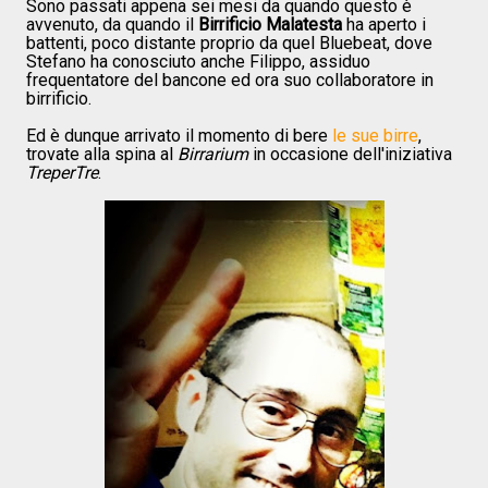
Sono passati appena sei mesi da quando questo è
avvenuto, da quando il
Birrificio Malatesta
ha aperto i
battenti, poco distante proprio da quel Bluebeat, dove
Stefano ha conosciuto anche Filippo, assiduo
frequentatore del bancone ed ora suo collaboratore in
birrificio.
Ed è dunque arrivato il momento di bere
le sue birre
,
trovate alla spina al
Birrarium
in occasione dell'iniziativa
TreperTre
.