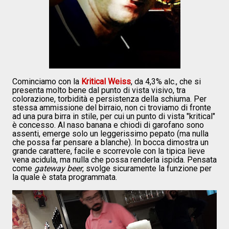
Cominciamo con la
Kritical Weiss
, da 4,3% alc., che si
presenta molto bene dal punto di vista visivo, tra
colorazione, torbidità e persistenza della schiuma. Per
stessa ammissione del birraio, non ci troviamo di fronte
ad una pura birra in stile, per cui un punto di vista "kritical"
è concesso. Al naso banana e chiodi di garofano sono
assenti, emerge solo un leggerissimo pepato (ma nulla
che possa far pensare a blanche). In bocca dimostra un
grande carattere, facile e scorrevole con la tipica lieve
vena acidula, ma nulla che possa renderla ispida. Pensata
come
gateway beer
, svolge sicuramente la funzione per
la quale è stata programmata.