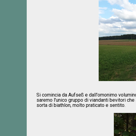
Si comincia da Aufseß e dall'omonimo volumino
saremo l'unico gruppo di viandanti bevitori che
sorta di biathlon, molto praticato e sentito.