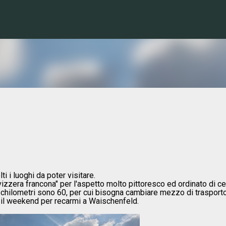
Passa ai contenuti principali
i i luoghi da poter visitare.
izzera francona" per l'aspetto molto pittoresco ed ordinato di ce
 chilometri sono 60, per cui bisogna cambiare mezzo di trasporto
r il weekend per recarmi a Waischenfeld.