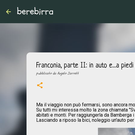
berebirra
Franconia, parte II: in auto e...a piedi
pubblicato da
Angelo Jarrett
Ma il viaggio non può fermarsi, sono ancora molt
Su tutti mi interessa molto la zona chiamata "Sv
abitati e monti. Per raggiungerla da Bamberga i
Lasciando a riposo la bici, noleggio un'auto pe