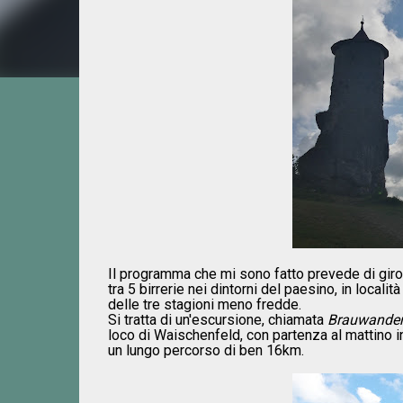
Il programma che mi sono fatto prevede di girov
tra 5 birrerie nei dintorni del paesino, in local
delle tre stagioni meno fredde.
Si tratta di un'escursione, chiamata
Brauwande
loco di Waischenfeld, con partenza al mattino in
un lungo percorso di ben 16km.