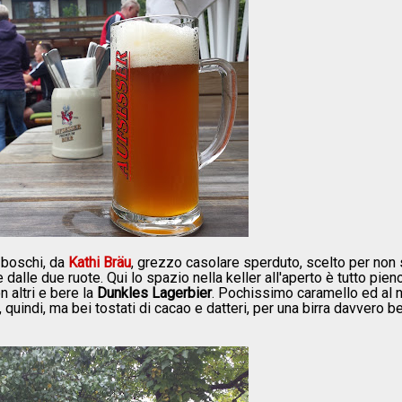
 boschi, da
Kathi Bräu
, grezzo casolare sperduto, scelto per non
alle due ruote. Qui lo spazio nella keller all'aperto è tutto pien
 altri e bere la
Dunkles Lagerbier
. Pochissimo caramello ed al 
 quindi, ma bei tostati di cacao e datteri, per una birra davvero be