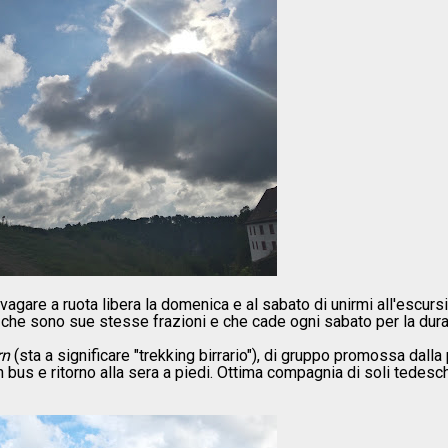
agare a ruota libera la domenica e al sabato di unirmi all'escurs
ità che sono sue stesse frazioni e che cade ogni sabato per la dur
rn
(sta a significare "trekking birrario"), di gruppo promossa dalla
 bus e ritorno alla sera a piedi. Ottima compagnia di soli tedesc