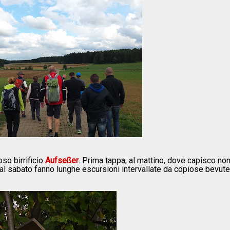
so birrificio
Aufseßer
. Prima tappa, al mattino, dove capisco no
 al sabato fanno lunghe escursioni intervallate da copiose bevute