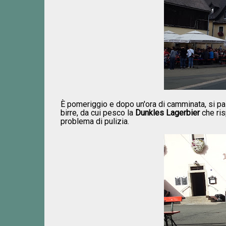
È pomeriggio e dopo un'ora di camminata, si p
birre, da cui pesco la
Dunkles Lagerbier
che ris
problema di pulizia.