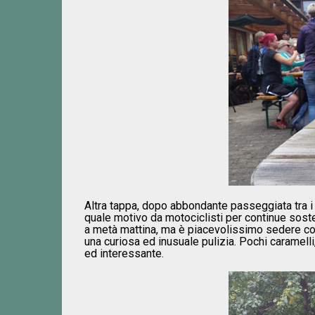
Altra tappa, dopo abbondante passeggiata tra i
quale motivo da motociclisti per continue soste d
a metà mattina, ma è piacevolissimo sedere con
una curiosa ed inusuale pulizia. Pochi caramelli,
ed interessante.