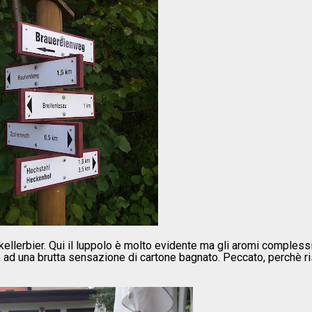
 kellerbier. Qui il luppolo è molto evidente ma gli aromi compless
ad una brutta sensazione di cartone bagnato. Peccato, perchè ri