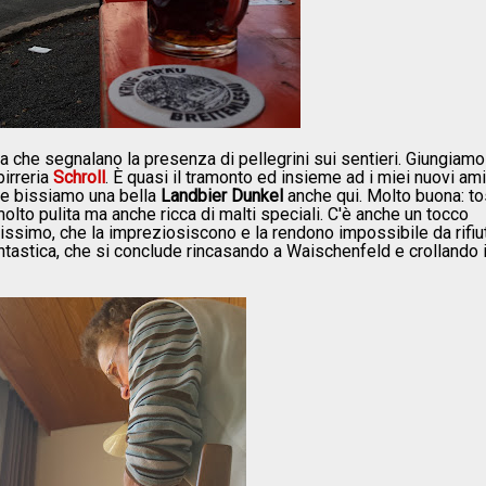
 che segnalano la presenza di pellegrini sui sentieri. Giungiamo
birreria
Schroll
. È quasi il tramonto ed insieme ad i miei nuovi ami
 e bissiamo una bella
Landbier Dunkel
anche qui. Molto buona: to
 molto pulita ma anche ricca di malti speciali. C'è anche un tocco
issimo, che la impreziosiscono e la rendono impossibile da rifiut
antastica, che si conclude rincasando a Waischenfeld e crollando 