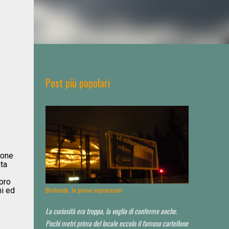
Post più popolari
ione
ata
 pro
hi ed
Birrbante, le prime impressioni
La curiosità era troppa, la voglia di conferme anche.
Pochi metri prima del locale eccolo il famoso cartellone