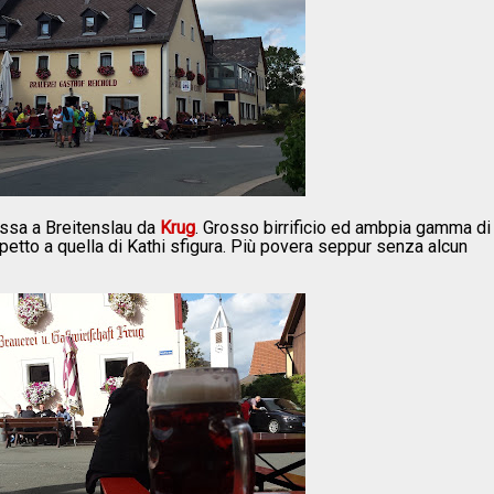
assa a Breitenslau da
Krug
. Grosso birrificio ed ambpia gamma di
petto a quella di Kathi sfigura. Più povera seppur senza alcun