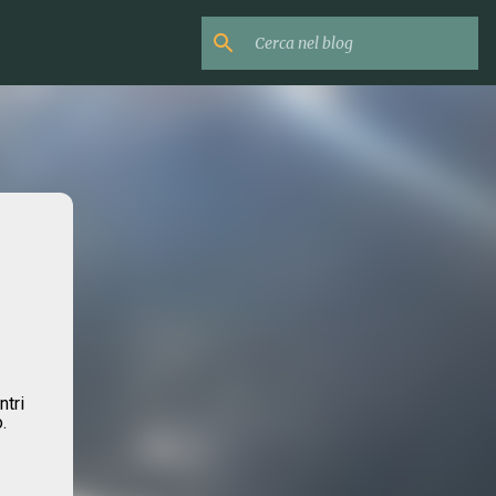
ntri
.