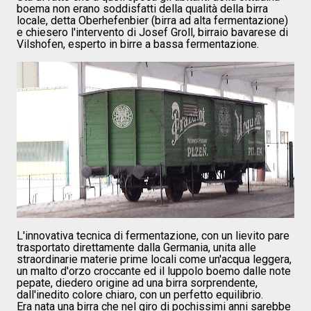
boema non erano soddisfatti della qualità della birra
locale, detta Oberhefenbier (birra ad alta fermentazione)
e chiesero l'intervento di Josef Groll, birraio bavarese di
Vilshofen, esperto in birre a bassa fermentazione.
L'innovativa tecnica di fermentazione, con un lievito pare
trasportato direttamente dalla Germania, unita alle
straordinarie materie prime locali come un'acqua leggera,
un malto d'orzo croccante ed il luppolo boemo dalle note
pepate, diedero origine ad una birra sorprendente,
dall'inedito colore chiaro, con un perfetto equilibrio.
Era nata una birra che nel giro di pochissimi anni sarebbe