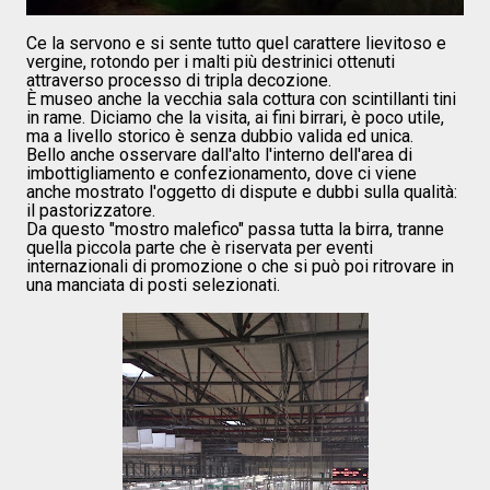
Ce la servono e si sente tutto quel carattere lievitoso e
vergine, rotondo per i malti più destrinici ottenuti
attraverso processo di tripla decozione.
È museo anche la vecchia sala cottura con scintillanti tini
in rame. Diciamo che la visita, ai fini birrari, è poco utile,
ma a livello storico è senza dubbio valida ed unica.
Bello anche osservare dall'alto l'interno dell'area di
imbottigliamento e confezionamento, dove ci viene
anche mostrato l'oggetto di dispute e dubbi sulla qualità:
il pastorizzatore.
Da questo "mostro malefico" passa tutta la birra, tranne
quella piccola parte che è riservata per eventi
internazionali di promozione o che si può poi ritrovare in
una manciata di posti selezionati.