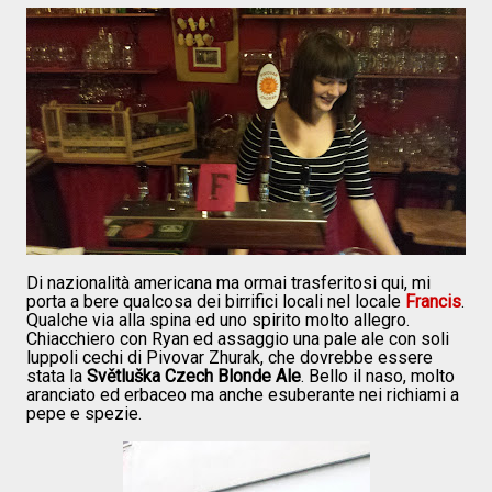
Di nazionalità americana ma ormai trasferitosi qui, mi
porta a bere qualcosa dei birrifici locali nel locale
Francis
.
Qualche via alla spina ed uno spirito molto allegro.
Chiacchiero con Ryan ed assaggio una pale ale con soli
luppoli cechi di Pivovar Zhurak, che dovrebbe essere
stata la
Světluška Czech Blonde Ale
. Bello il naso, molto
aranciato ed erbaceo ma anche esuberante nei richiami a
pepe e spezie.