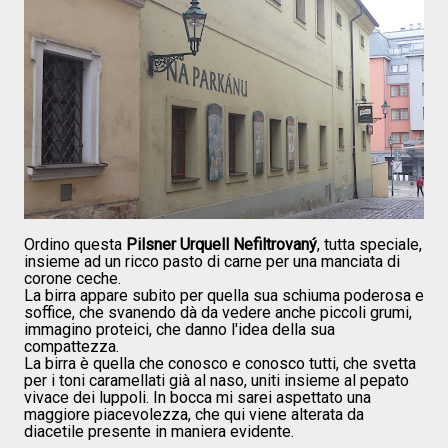
Ordino questa
Pilsner Urquell Nefiltrovaný
, tutta speciale,
insieme ad un ricco pasto di carne per una manciata di
corone ceche.
La birra appare subito per quella sua schiuma poderosa e
soffice, che svanendo dà da vedere anche piccoli grumi,
immagino proteici, che danno l'idea della sua
compattezza.
La birra è quella che conosco e conosco tutti, che svetta
per i toni caramellati già al naso, uniti insieme al pepato
vivace dei luppoli. In bocca mi sarei aspettato una
maggiore piacevolezza, che qui viene alterata da
diacetile presente in maniera evidente.