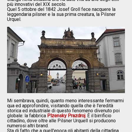
più innovativi del XIX secolo.
Quel 5 ottobre del 1842 Josef Groll fece nacquere la
leggendaria pilsner e la sua prima creatura, la Pilsner
Urquel.
Mi sembrava, quindi, quanto meno interessante fermarmi
qua ed approfondire, visitando quella che è l'eredità
storica ed industriale di questo fenomeno divenuto poi
globale: la fabbrica
Plzensky Prazdroj
. È il birrificio
cittadino, dove oltre alle Pilsner Urquell si producono
numerosi altri brand.
Sta di fatto che a quell'epoca gli abitanti della cittadina