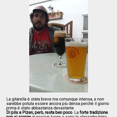
La gitarella è stata breve ma comunque intensa, e non
sarebbe potuta essere ancora più densa perchè il giorno
prima è stato abbastanza devastante.
Di pils a Plzen, però, resta ben poco
. La
forte tradizione
non si scorge
in nessun luogo e sono le classiche birre