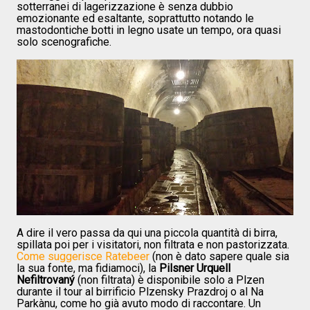
sotterranei di lagerizzazione è senza dubbio
emozionante ed esaltante, soprattutto notando le
mastodontiche botti in legno usate un tempo, ora quasi
solo scenografiche.
A dire il vero passa da qui una piccola quantità di birra,
spillata poi per i visitatori, non filtrata e non pastorizzata.
Come suggerisce Ratebeer
(non è dato sapere quale sia
la sua fonte, ma fidiamoci), la
Pilsner Urquell
Nefiltrovaný
(non filtrata) è disponibile solo a Plzen
durante il tour al birrificio Plzensky Prazdroj o al Na
Parkànu, come ho già avuto modo di raccontare. Un