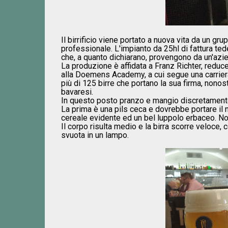
Il birrificio viene portato a nuova vita da un 
professionale. L'impianto da 25hl di fattura te
che, a quanto dichiarano, provengono da un'azi
La produzione è affidata a Franz Richter, reduc
alla Doemens Academy, a cui segue una carrier
più di 125 birre che portano la sua firma, nonos
bavaresi.
In questo posto pranzo e mangio discretament
La prima è una pils ceca e dovrebbe portare il
cereale evidente ed un bel luppolo erbaceo. Non
Il corpo risulta medio e la birra scorre veloce,
svuota in un lampo.