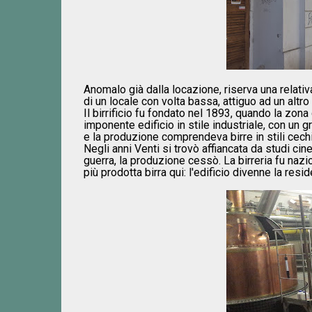
Anomalo già dalla locazione, riserva una relativ
di un locale con volta bassa, attiguo ad un altro
Il birrificio fu fondato nel 1893, quando la zo
imponente edificio in stile industriale, con un 
e la produzione comprendeva birre in stili cechi
Negli anni Venti si trovò affiancata da studi ci
guerra, la produzione cessò. La birreria fu nazi
più prodotta birra qui: l'edificio divenne la resid