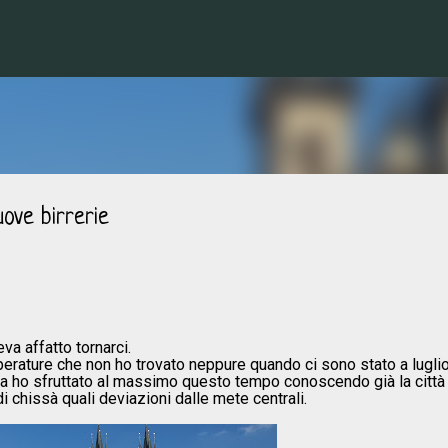
Passa ai contenuti principali
uove birrerie
va affatto tornarci.
erature che non ho trovato neppure quando ci sono stato a luglio
a ho sfruttato al massimo questo tempo conoscendo già la città
di chissà quali deviazioni dalle mete centrali.