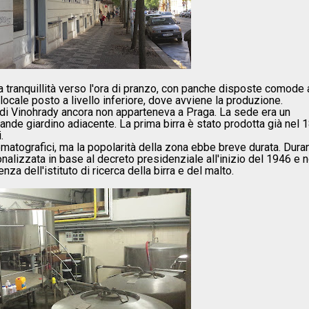
a tranquillità verso l'ora di pranzo, con panche disposte comode ai
 locale posto a livello inferiore, dove avviene la produzione.
na di Vinohrady ancora non apparteneva a Praga. La sede era un
grande giardino adiacente. La prima birra è stato prodotta già nel 
.
nematografici, ma la popolarità della zona ebbe breve durata. Duran
onalizzata in base al decreto presidenziale all'inizio del 1946 e n
enza dell'istituto di ricerca della birra e del malto.