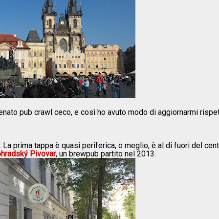
tenato pub crawl ceco, e così ho avuto modo di aggiornarmi rispet
o. La prima tappa è quasi periferica, o meglio, è al di fuori del cen
ohradský Pivovar
, un brewpub partito nel 2013.