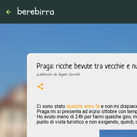
berebirra
Praga: ricche bevute tra vecchie e n
pubblicato da
Angelo Jarrett
Ci sono stato
qualche anno fa
e non mi dispiace
Praga mi si presenta ad inizio ottobre con temp
Ho avuto meno di 24h per farmi qualche giro, m
punto di vista turistico e non esigendo, quindi, 