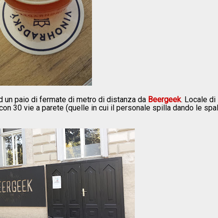
ad un paio di fermate di metro di distanza da
Beergeek
. Locale di
 30 vie a parete (quelle in cui il personale spilla dando le spal