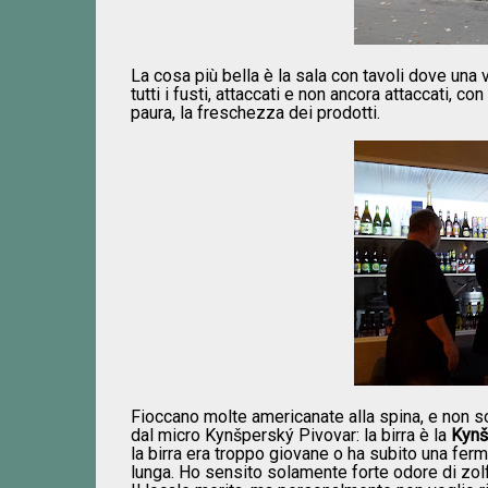
La cosa più bella è la sala con tavoli dove una
tutti i fusti, attaccati e non ancora attaccati,
paura, la freschezza dei prodotti.
Fioccano molte americanate alla spina, e non so
dal micro Kynšperský Pivovar: la birra è la
Kynš
la birra era troppo giovane o ha subito una fe
lunga. Ho sensito solamente forte odore di zolfo