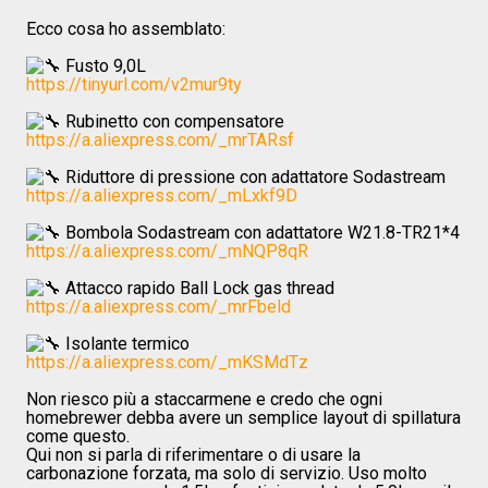
Ecco cosa ho assemblato:
Fusto 9,0L
https://tinyurl.com/v2mur9ty
Rubinetto con compensatore
https://a.aliexpress.com/_mrTARsf
Riduttore di pressione con adattatore Sodastream
https://a.aliexpress.com/_mLxkf9D
Bombola Sodastream con adattatore W21.8-TR21*4
https://a.aliexpress.com/_mNQP8qR
Attacco rapido Ball Lock gas thread
https://a.aliexpress.com/_mrFbeld
Isolante termico
https://a.aliexpress.com/_mKSMdTz
Non riesco più a staccarmene e credo che ogni
homebrewer debba avere un semplice layout di spillatura
come questo.
Qui non si parla di riferimentare o di usare la
carbonazione forzata, ma solo di servizio. Uso molto