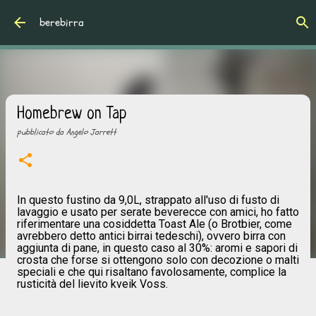
Passa ai contenuti principali
berebirra
Homebrew on Tap
pubblicato da
Angelo Jarrett
In questo fustino da 9,0L, strappato all'uso di fusto di
lavaggio e usato per serate beverecce con amici, ho fatto
riferimentare una cosiddetta Toast Ale (o Brotbier, come
avrebbero detto antici birrai tedeschi), ovvero birra con
aggiunta di pane, in questo caso al 30%: aromi e sapori di
crosta che forse si ottengono solo con decozione o malti
speciali e che qui risaltano favolosamente, complice la
rusticità del lievito kveik Voss.