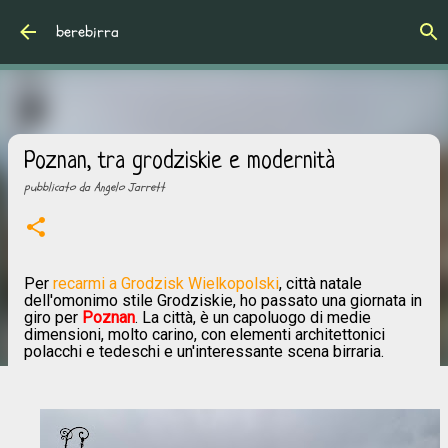
Passa ai contenuti principali
berebirra
Poznan, tra grodziskie e modernità
pubblicato da
Angelo Jarrett
Per
recarmi a Grodzisk Wielkopolski
, città natale
dell'omonimo stile Grodziskie, ho passato una giornata in
giro per
Poznan
. La città, è un capoluogo di medie
dimensioni, molto carino, con elementi architettonici
polacchi e tedeschi e un'interessante scena birraria.