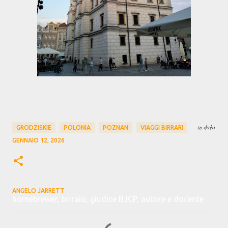
in data
GRODZISKIE
POLONIA
POZNAN
VIAGGI BIRRARI
GENNAIO 12, 2026
ANGELO JARRETT
homebrewer, birraio, giudice BJCP, autore e docente