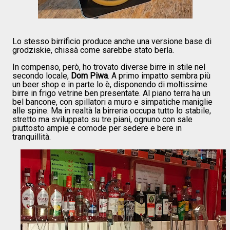
Lo stesso birrificio produce anche una versione base di
grodziskie, chissà come sarebbe stato berla.
In compenso, però, ho trovato diverse birre in stile nel
secondo locale,
Dom Piwa
. A primo impatto sembra più
un beer shop e in parte lo è, disponendo di moltissime
birre in frigo vetrine ben presentate. Al piano terra ha un
bel bancone, con spillatori a muro e simpatiche maniglie
alle spine. Ma in realtà la birreria occupa tutto lo stabile,
stretto ma sviluppato su tre piani, ognuno con sale
piuttosto ampie e comode per sedere e bere in
tranquillità.