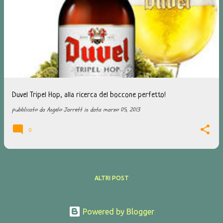
Duvel Tripel Hop, alla ricerca del boccone perfetto!
pubblicato da
Angelo Jarrett
in data
marzo 05, 2013
0
ALTRI POST
Powered by Blogger