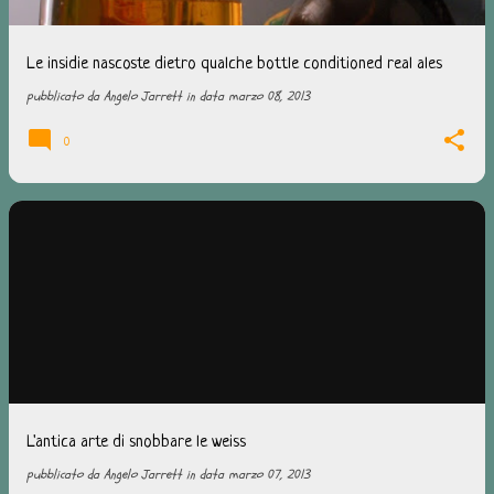
Le insidie nascoste dietro qualche bottle conditioned real ales
pubblicato da
Angelo Jarrett
in data
marzo 08, 2013
0
L'antica arte di snobbare le weiss
pubblicato da
Angelo Jarrett
in data
marzo 07, 2013