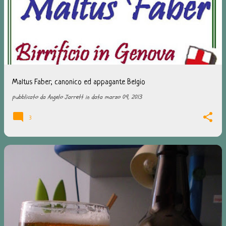
Maltus Faber, canonico ed appagante Belgio
pubblicato da
Angelo Jarrett
in data
marzo 09, 2013
3