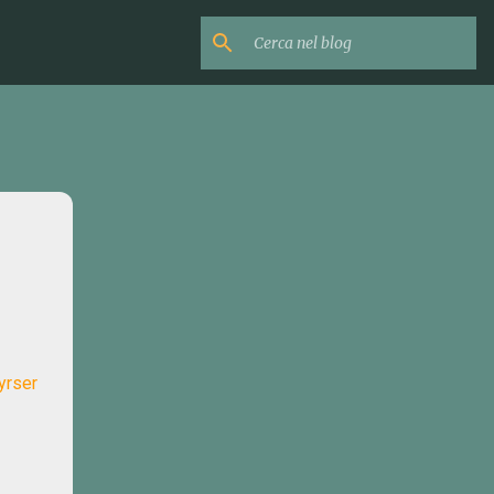
yrser