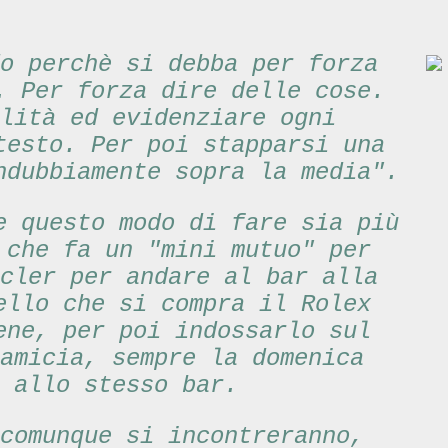
o perchè si debba per forza
. Per forza dire delle cose.
lità ed evidenziare ogni
testo. Per poi stapparsi una
ndubbiamente sopra la media".
e questo modo di fare sia più
 che fa un "mini mutuo" per
cler per andare al bar alla
ello che si compra il Rolex
ene, per poi indossarlo sul
amicia, sempre la domenica
 allo stesso bar.
comunque si incontreranno,