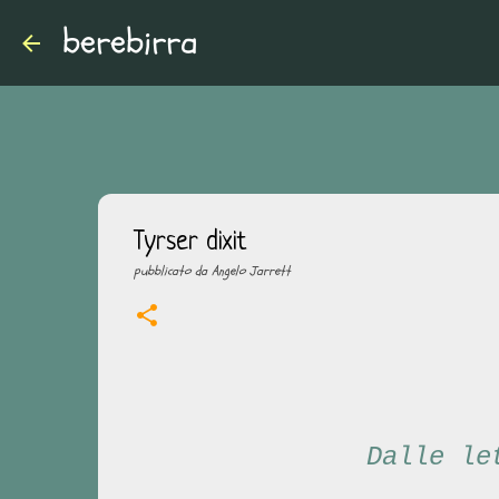
berebirra
Tyrser dixit
pubblicato da
Angelo Jarrett
Dalle le