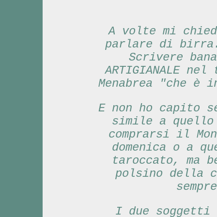
A volte mi chied
parlare di birra
Scrivere bana
ARTIGIANALE nel 
Menabrea "che è i
E non ho capito s
simile a quello
comprarsi il Mon
domenica o a qu
taroccato, ma b
polsino della c
sempre
I due soggetti 