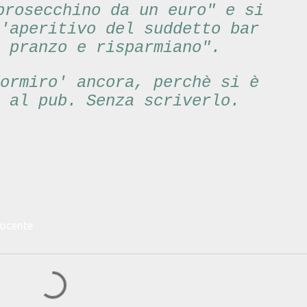
prosecchino da un euro" e si
'aperitivo del suddetto bar
o pranzo e risparmiano".
ormiro' ancora, perchè si è
 al pub. Senza scriverlo.
docente