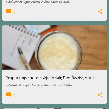
pubblicato da
Angelo Jarrett
in data
marzo 02, 2026
0
Praga in lungo e in largo: Vojanův dvůr, Fuze, Řevnice, e altri
pubblicato da
Angelo Jarrett
in data
febbraio 23, 2026
1