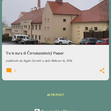
Tra le mura di Černokostelecký Pivovar
pubblicato da
Angelo Jarrett
in data
febbraio 16, 2026
0
ALTRI POST