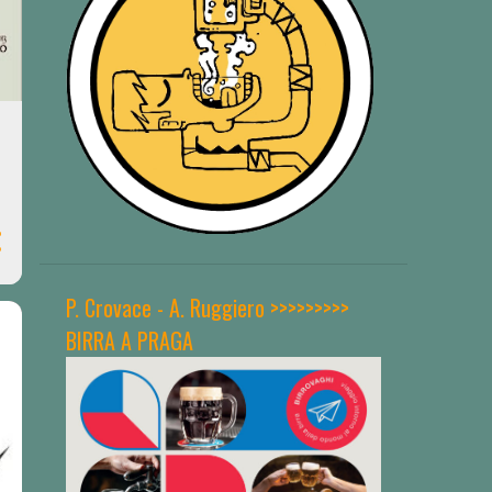
P. Crovace - A. Ruggiero >>>>>>>>>
BIRRA A PRAGA