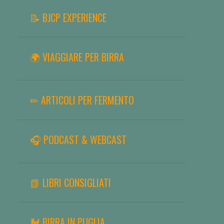
📝 BJCP EXPERIENCE
🌍 VIAGGIARE PER BIRRA
✏ ARTICOLI PER FERMENTO
🎧 PODCAST & WEBCAST
📗 LIBRI CONSIGLIATI
🐓 BIRRA IN PUGLIA