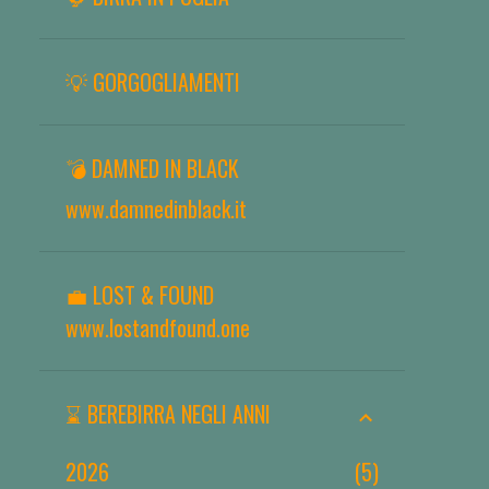
💡 GORGOGLIAMENTI
💣 DAMNED IN BLACK
www.damnedinblack.it
💼 LOST & FOUND
www.lostandfound.one
⌛ BEREBIRRA NEGLI ANNI
2026
5