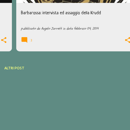
Barbarossa: intervista ed assaggio della Krudd
pubblicato da
Angelo Jarrett
in data
febbraio 04, 2014
3
ALTRI POST