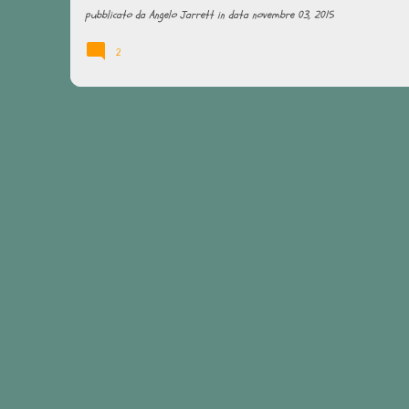
pubblicato da
Angelo Jarrett
in data
novembre 03, 2015
2