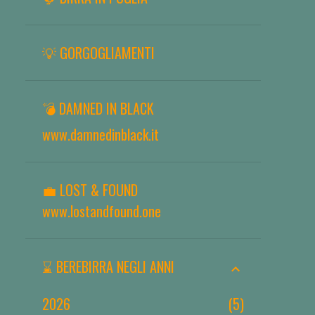
💡 GORGOGLIAMENTI
💣 DAMNED IN BLACK
www.damnedinblack.it
💼 LOST & FOUND
www.lostandfound.one
⌛ BEREBIRRA NEGLI ANNI
2026
5