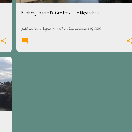
Bamberg, parte IV: Greifenklau e Klosterbräu
pubblicato da
Angelo Jarrett
in data
novembre 15, 2015
1
+