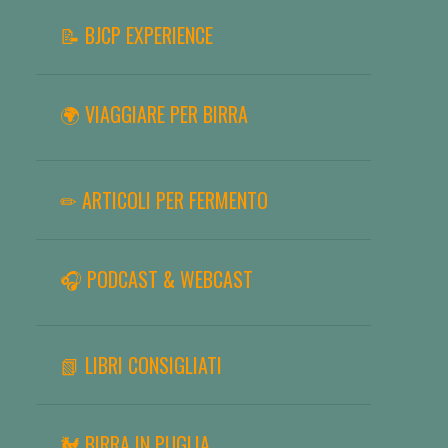
📝 BJCP EXPERIENCE
🌍 VIAGGIARE PER BIRRA
✏ ARTICOLI PER FERMENTO
🎧 PODCAST & WEBCAST
📗 LIBRI CONSIGLIATI
🐓 BIRRA IN PUGLIA