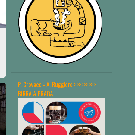
P. Crovace - A. Ruggiero >>>>>>>>>
BIRRA A PRAGA