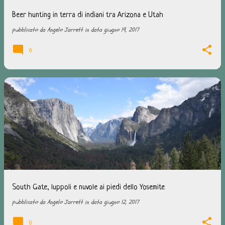
Beer hunting in terra di indiani tra Arizona e Utah
pubblicato da
Angelo Jarrett
in data
giugno 19, 2017
0
South Gate, luppoli e nuvole ai piedi dello Yosemite
pubblicato da
Angelo Jarrett
in data
giugno 12, 2017
0