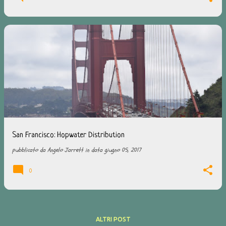
San Francisco: Hopwater Distribution
pubblicato da
Angelo Jarrett
in data
giugno 05, 2017
0
ALTRI POST